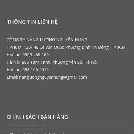
THÔNG TIN LIÊN HỆ
CÔNG TY NĂNG LƯỢNG NGUYÊN HƯNG
TPHCM: 120/ 46 Lê Văn Quới: Phường Bình Trị Đông. TPHCM
Hotline: 0909 469 169
Hà Nội: 885 Tam Trinh. Phường Yên Sở. Hà Nội.
Hotline: 098 166 4019
Email: nangluongnguyenhung@gmail.com
CHÍNH SÁCH BÁN HÀNG