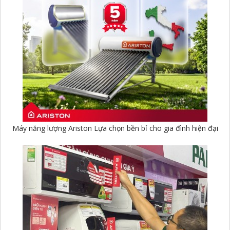
Máy năng lượng Ariston Lựa chọn bền bỉ cho gia đình hiện đại