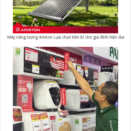
Máy năng lượng Ariston Lựa chọn bền bỉ cho gia đình hiện đại