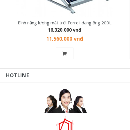
Bình năng lượng mặt trời Ferroli dạng ống 200L
16,320,000 vnđ
11,560,000 vnđ
HOTLINE