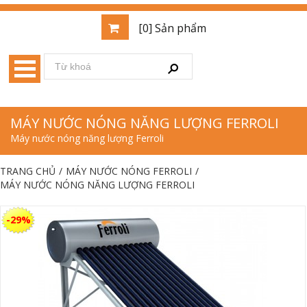
[0] Sản phẩm
MÁY NƯỚC NÓNG NĂNG LƯỢNG FERROLI
Máy nước nóng năng lượng Ferroli
TRANG CHỦ
/
MÁY NƯỚC NÓNG FERROLI
/
MÁY NƯỚC NÓNG NĂNG LƯỢNG FERROLI
-29%