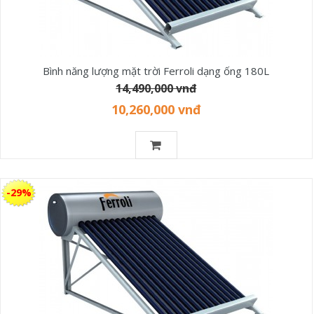
Bình năng lượng mặt trời Ferroli dạng ống 180L
14,490,000 vnđ
10,260,000 vnđ
-29%