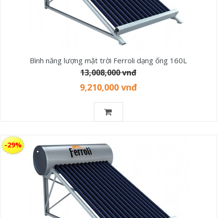
Bình năng lượng mặt trời Ferroli dạng ống 160L
13,008,000 vnđ
9,210,000 vnđ
-29%