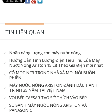
TIN LIÊN QUAN
Nhãn năng lượng cho máy nước nóng
Hướng Dẫn Tính Lượng Điện Tiêu Thụ Của Máy
Nước Nóng Ariston 15 Lít Theo Giá Điện mới nhất
CÓ MỘT NƠI TRONG NHÀ XẢ MỌI NỖI BUỒN
PHIỀN
MÁY NƯỚC NÓNG ARISTON ĐÁNH DẤU HÀNH
TRÌNH 35 NĂM TẠI VIỆT NAM
VÒI BẾP CAESAR TẠO SỞ THÍCH VÀO BẾP
SO SÁNH MÁY NƯỚC NÓNG ARISTON VÀ
PANASONIC