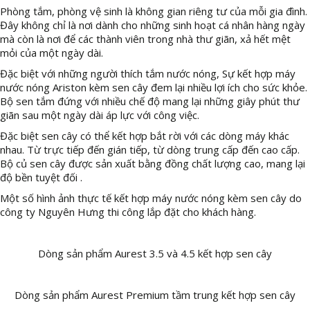
Phòng tắm, phòng vệ sinh là không gian riêng tư của mỗi gia đình.
Đây không chỉ là nơi dành cho những sinh hoạt cá nhân hàng ngày
mà còn là nơi để các thành viên trong nhà thư giãn, xả hết mệt
mỏi của một ngày dài.
Đặc biệt với những người thích tắm nước nóng, Sự kết hợp máy
nước nóng Ariston kèm sen cây đem lại nhiều lợi ích cho sức khỏe.
Bộ sen tắm đứng với nhiều chế độ mang lại những giây phút thư
giãn sau một ngày dài áp lực với công việc.
Đặc biệt sen cây có thể kết hợp bắt rời với các dòng máy khác
nhau. Từ trực tiếp đến gián tiếp, từ dòng trung cấp đến cao cấp.
Bộ củ sen cây được sản xuất bằng đồng chất lượng cao, mang lại
độ bền tuyệt đối .
Một số hình ảnh thực tế kết hợp máy nước nóng kèm sen cây do
công ty Nguyên Hưng thi công lắp đặt cho khách hàng.
Dòng sản phẩm Aurest 3.5 và 4.5 kết hợp sen cây
Dòng sản phẩm Aurest Premium tầm trung kết hợp sen cây