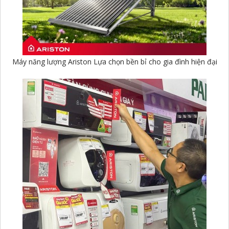
Máy năng lượng Ariston Lựa chọn bền bỉ cho gia đình hiện đại