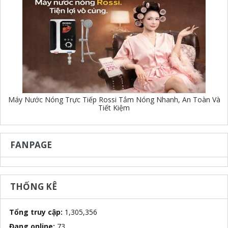
Máy Nước Nóng Trực Tiếp Rossi Tắm Nóng Nhanh, An Toàn Và
Tiết Kiệm
FANPAGE
THỐNG KÊ
Tổng truy cập:
1,305,356
Đang online:
73