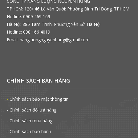
CÔNG TY NĂNG LƯỢNG NGUYÊN HƯNG
TPHCM: 120/ 46 Lê Văn Quới: Phường Bình Trị Đông. TPHCM
Hotline: 0909 469 169
Hà Nội: 885 Tam Trinh. Phường Yên Sở. Hà Nội.
Hotline: 098 166 4019
Email: nangluongnguyenhung@gmail.com
CHÍNH SÁCH BÁN HÀNG
-
Chính sách bảo mật thông tin
- Chính sách đổi trả hàng
- Chính sách mua hàng
- Chính sách bảo hành