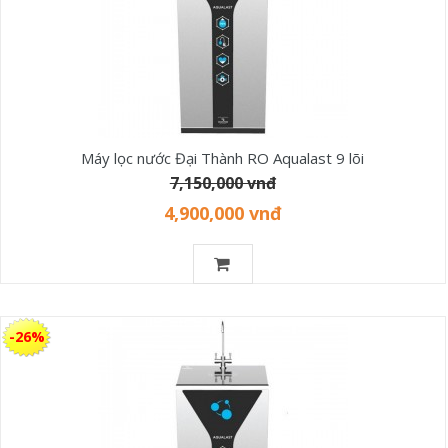
Máy lọc nước Đại Thành RO Aqualast 9 lõi
7,150,000 vnđ
4,900,000 vnđ
-26%