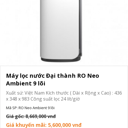
Máy lọc nước Đại thành RO Neo
Ambient 9 lõi
Xuất sứ: Việt Nam Kích thước ( Dài x Rộng x Cao) : 436
x 348 x 983 Công suất lọc 24 lít/giờ
Mã SP:
RO Neo Ambient 9 lõi
Giá gốc:
8,669,000 vnđ
Giá khuyến mãi:
5,600,000 vnđ