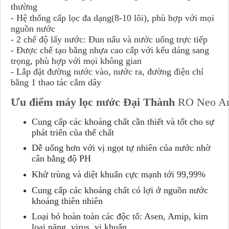
thường
- Hệ thống cấp lọc đa dạng(8-10 lõi), phù hợp với mọi
nguồn nước
- 2 chế độ lấy nước: Đun nấu và nước uống trực tiếp
- Được chế tạo bằng nhựa cao cấp với kểu dáng sang
trọng, phù hợp với mọi không gian
- Lắp đặt đường nước vào, nước ra, đường điện chỉ
bằng 1 thao tác cắm dây
Ưu điểm máy lọc nước Đại Thành
RO Neo A
Cung cấp các khoáng chất cần thiết và tốt cho sự
phát triển của thể chất
Dễ uống hơn với vị ngọt tự nhiên của nước nhờ
cân bằng độ PH
Khử trùng và diệt khuẩn cực mạnh tới 99,99%
Cung cấp các khoáng chất có lợi ở nguồn nước
khoáng thiên nhiên
Loại bỏ hoàn toàn các độc tố: Asen, Amip, kim
loại nặng, virus, vi khuẩn…