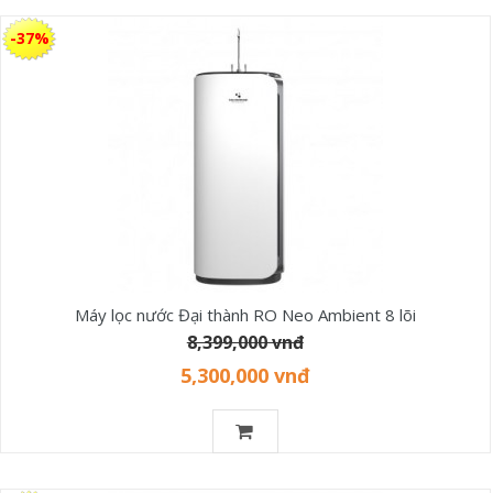
-37%
Máy lọc nước Đại thành RO Neo Ambient 8 lõi
8,399,000 vnđ
5,300,000 vnđ