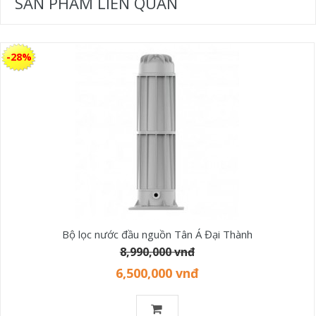
SẢN PHẨM LIÊN QUAN
-28%
Bộ lọc nước đầu nguồn Tân Á Đại Thành
8,990,000 vnđ
6,500,000 vnđ