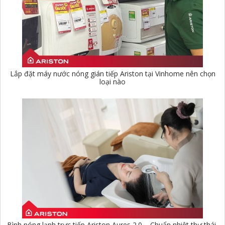
Lắp đặt máy nước nóng gián tiếp Ariston tại Vinhome nên chọn
loại nào
Bình nóng lạnh trực tiếp Ariston Aures 2.0 – Chuẩn nhiệt thư thái,