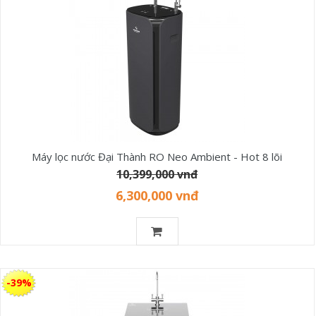
Máy lọc nước Đại Thành RO Neo Ambient - Hot 8 lõi
10,399,000 vnđ
6,300,000 vnđ
-39%