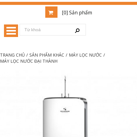
[0] Sản phẩm
TRANG CHỦ
/
SẢN PHẨM KHÁC
/
MÁY LỌC NƯỚC
/
MÁY LỌC NƯỚC ĐẠI THÀNH