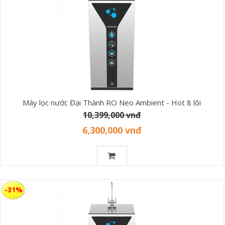
Máy lọc nước Đại Thành RO Neo Ambient - Hot 8 lõi
10,399,000 vnđ
6,300,000 vnđ
-31%