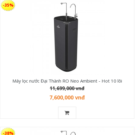
-35%
Máy lọc nước Đại Thành RO Neo Ambient - Hot 10 lõi
11,699,000 vnđ
7,600,000 vnđ
-38%