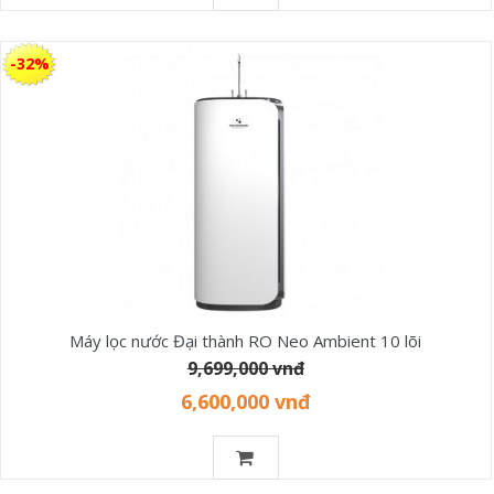
-32%
Máy lọc nước Đại thành RO Neo Ambient 10 lõi
9,699,000 vnđ
6,600,000 vnđ