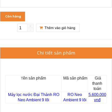
Còn hàng
+
Thêm vào giỏ hàng
-
Chi tiết sản phẩm
ên sản phẩm
Mã sản phẩm
Giá
T
thanh
toán
Máy lọc nước Đại Thành RO
RO Neo
5.600.000
Neo Ambient 9 lõi
Ambient 9 lõi
vnđ