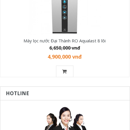
Máy lọc nước Đại Thành RO Aqualast 8 lõi
6,650,000 vnđ
4,900,000 vnđ
HOTLINE