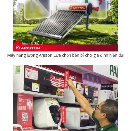
Máy năng lượng Ariston Lựa chọn bền bỉ cho gia đình hiện đại