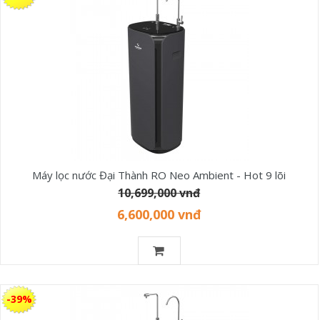
Máy lọc nước Đại Thành RO Neo Ambient - Hot 9 lõi
10,699,000 vnđ
6,600,000 vnđ
-39%