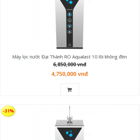
Máy lọc nước Đại Thành RO Aqualast 10 lõi không đèn
6,850,000 vnđ
4,750,000 vnđ
-31%