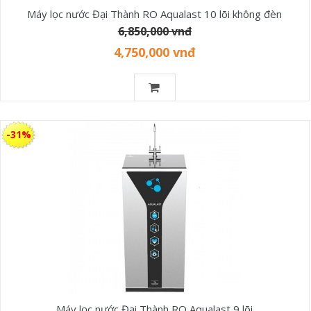
Máy lọc nước Đại Thành RO Aqualast 10 lõi không đèn
6,850,000 vnđ
4,750,000 vnđ
-31%
Máy lọc nước Đại Thành RO Aqualast 9 lõi