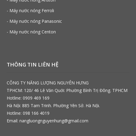
- Máy nước nóng Ferroli
- Máy nước nóng Panasonic
- Máy nước nóng Centon
THÔNG TIN LIÊN HỆ
CÔNG TY NĂNG LƯỢNG NGUYÊN HƯNG
TPHCM: 120/ 46 Lê Văn Quới: Phường Bình Trị Đông. TPHCM
Hotline: 0909 469 169
Hà Nội: 885 Tam Trinh. Phường Yên Sở. Hà Nội.
Hotline: 098 166 4019
Email: nangluongnguyenhung@gmail.com