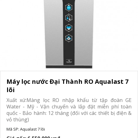
Máy lọc nước Đại Thành RO Aqualast 7
lõi
Xuất xứ:Màng lọc RO nhập khẩu từ tập đoàn GE
Water - Mỹ - Vận chuyển và lắp đặt miễn phí toàn
quốc - Bảo hành: 12 tháng (đối với các thiết bị điện &
vỏ thùng)
Mã SP:
Aqualast 7 lõi