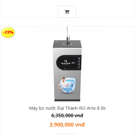
-39%
Máy lọc nước Đại Thành RO Arte 8 lõi
6,350,000 vnđ
3,900,000 vnđ