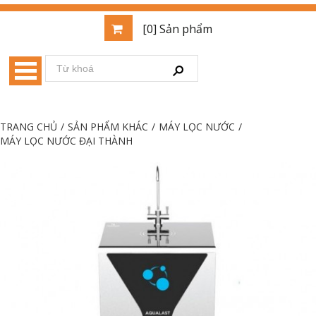
[0] Sản phẩm
TRANG CHỦ
/
SẢN PHẨM KHÁC
/
MÁY LỌC NƯỚC
/
MÁY LỌC NƯỚC ĐẠI THÀNH