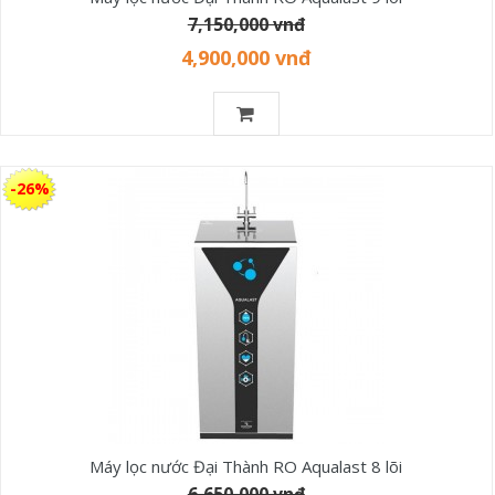
7,150,000 vnđ
4,900,000 vnđ
-26%
Máy lọc nước Đại Thành RO Aqualast 8 lõi
6,650,000 vnđ