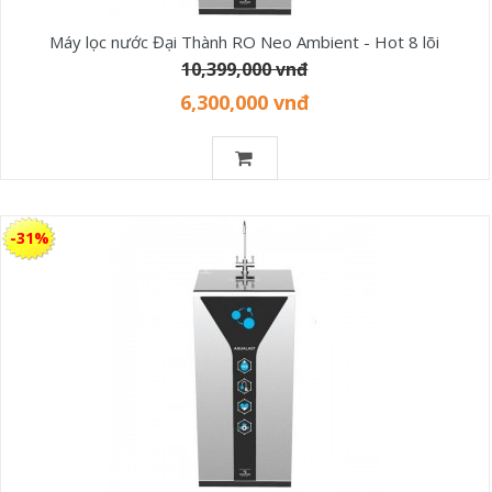
Máy lọc nước Đại Thành RO Neo Ambient - Hot 8 lõi
10,399,000 vnđ
6,300,000 vnđ
-31%