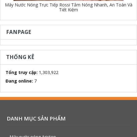
Máy Nước Nóng Trực Tiếp Rossi Tắm Nóng Nhanh, An Toàn Và
Tiết Kiệm
FANPAGE
THỐNG KÊ
Tổng truy cập:
1,303,922
Đang online:
7
DANH MỤC SẢN PHẨM
- Máy nước nóng Ariston