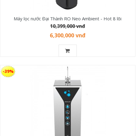
Máy lọc nước Đại Thành RO Neo Ambient - Hot 8 lõi
10,399,000 vnđ
6,300,000 vnđ
-39%