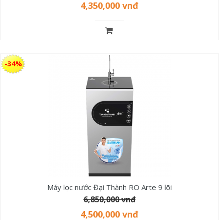
4,350,000 vnđ
-34%
Máy lọc nước Đại Thành RO Arte 9 lõi
6,850,000 vnđ
4,500,000 vnđ