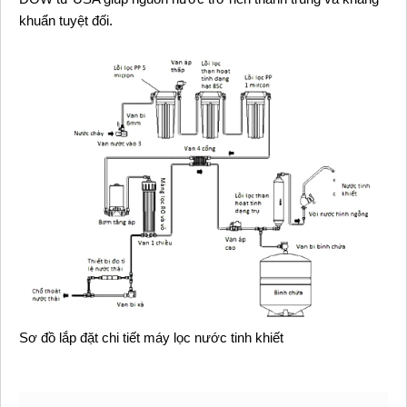
khuẩn tuyệt đối.
Sơ đồ lắp đặt chi tiết máy lọc nước tinh khiết