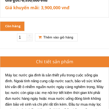
Giá gốc:
6,550,000 vnđ
Giá khuyến mãi:
3,900,000 vnđ
Còn hàng
+
Thêm vào giỏ hàng
-
Chi tiết sản phẩm
Máy lọc nước gia đình là sản thiết yếu trong cuộc sống gia
đình. Ngoài tính năng cung cấp nước sạch, bảo vệ sức khỏe
khi vấn đề ô nhiễm nguồn nước ngày càng nghiêm trọng, Máy
lọc nước còn giúp các mẹ nội trợ tiết kiệm thời gian khi phải
đun nước hàng ngày hoặc mua nước uống đóng bình không
đảm bảo vệ sinh và chi phí rất tốn kém. Đầu tư mua máy lọc