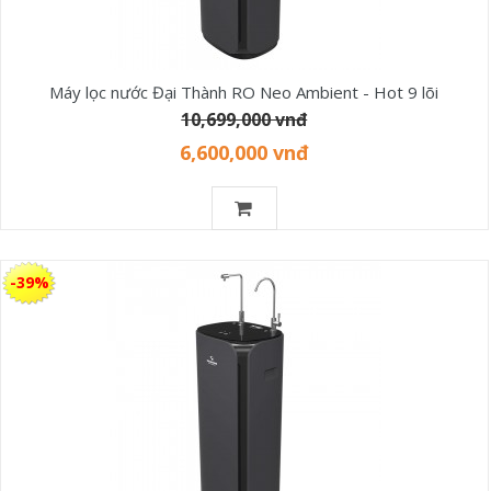
Máy lọc nước Đại Thành RO Neo Ambient - Hot 9 lõi
10,699,000 vnđ
6,600,000 vnđ
-39%