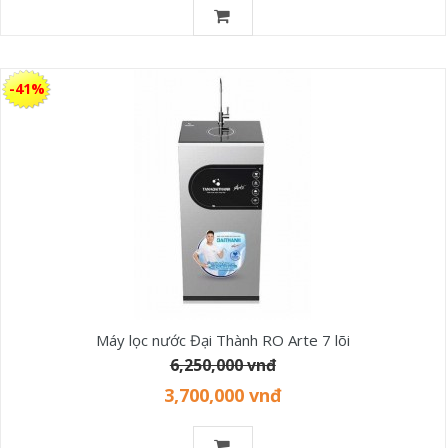
-41%
Máy lọc nước Đại Thành RO Arte 7 lõi
6,250,000 vnđ
3,700,000 vnđ