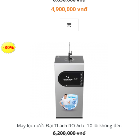
4,900,000 vnđ
-30%
Máy lọc nước Đại Thành RO Arte 10 lõi không đèn
6,200,000 vnđ