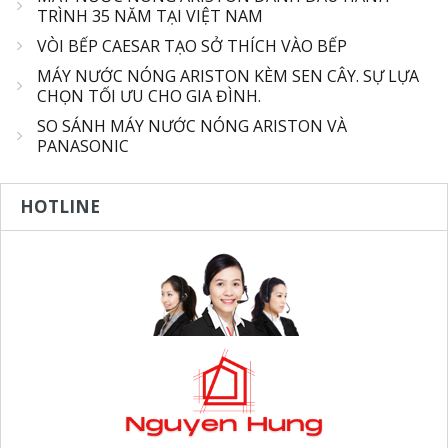
TRÌNH 35 NĂM TẠI VIỆT NAM
VÒI BẾP CAESAR TẠO SỞ THÍCH VÀO BẾP
MÁY NƯỚC NÓNG ARISTON KÈM SEN CÂY. SỰ LỰA
CHỌN TỐI ƯU CHO GIA ĐÌNH.
SO SÁNH MÁY NƯỚC NÓNG ARISTON VÀ
PANASONIC
HOTLINE