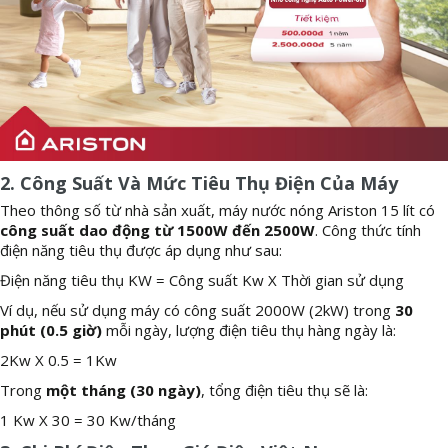
2. Công Suất Và Mức Tiêu Thụ Điện Của Máy
Theo thông số từ nhà sản xuất, máy nước nóng Ariston 15 lít có
công suất dao động từ 1500W đến 2500W
. Công thức tính
điện năng tiêu thụ được áp dụng như sau:
Điện năng tiêu thụ KW = Công suất Kw X Thời gian sử dụng
Ví dụ, nếu sử dụng máy có công suất 2000W (2kW) trong
30
phút (0.5 giờ)
mỗi ngày, lượng điện tiêu thụ hàng ngày là:
2Kw X 0.5 = 1Kw
Trong
một tháng (30 ngày)
, tổng điện tiêu thụ sẽ là:
1 Kw X 30 = 30 Kw/tháng