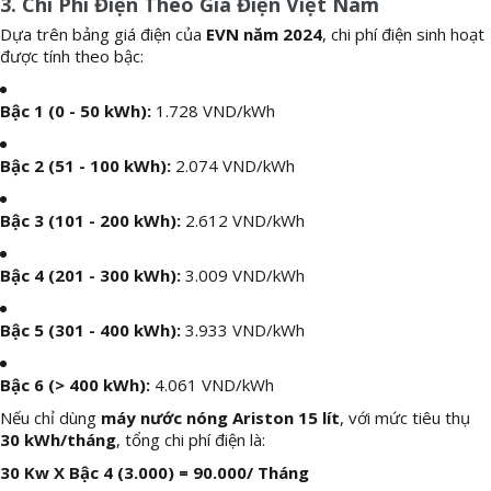
3. Chi Phí Điện Theo Giá Điện Việt Nam
Dựa trên bảng giá điện của
EVN năm 2024
, chi phí điện sinh hoạt
được tính theo bậc:
Bậc 1 (0 - 50 kWh):
1.728 VND/kWh
Bậc 2 (51 - 100 kWh):
2.074 VND/kWh
Bậc 3 (101 - 200 kWh):
2.612 VND/kWh
Bậc 4 (201 - 300 kWh):
3.009 VND/kWh
Bậc 5 (301 - 400 kWh):
3.933 VND/kWh
Bậc 6 (> 400 kWh):
4.061 VND/kWh
Nếu chỉ dùng
máy nước nóng Ariston 15 lít
, với mức tiêu thụ
30 kWh/tháng
, tổng chi phí điện là:
30 Kw X Bậc 4 (3.000) = 90.000/ Tháng