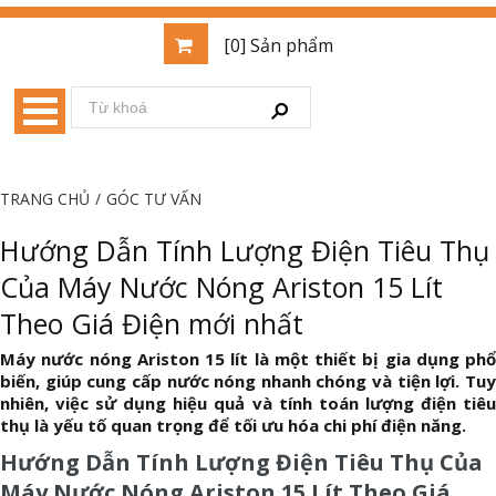
[0] Sản phẩm
TRANG CHỦ
/
GÓC TƯ VẤN
Hướng Dẫn Tính Lượng Điện Tiêu Thụ
Của Máy Nước Nóng Ariston 15 Lít
Theo Giá Điện mới nhất
Máy nước nóng Ariston 15 lít là một thiết bị gia dụng phổ
biến, giúp cung cấp nước nóng nhanh chóng và tiện lợi. Tuy
nhiên, việc sử dụng hiệu quả và tính toán lượng điện tiêu
thụ là yếu tố quan trọng để tối ưu hóa chi phí điện năng.
Hướng Dẫn Tính Lượng Điện Tiêu Thụ Của
Máy Nước Nóng Ariston 15 Lít Theo Giá