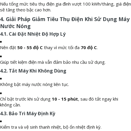
Nếu tổng mức tiêu thụ điện gia đình vượt 100 kWh/tháng, giá điện
sẽ tăng theo bậc cao hơn.
4. Giải Pháp Giảm Tiêu Thụ Điện Khi Sử Dụng Máy
Nước Nóng
4.1. Cài Đặt Nhiệt Độ Hợp Lý
Nên đặt
50 - 55 độ C
thay vì mức tối đa
70 độ C
.
Giúp tiết kiệm điện mà vẫn đảm bảo nhu cầu sử dụng.
4.2. Tắt Máy Khi Không Dùng
Không bật máy nước nóng liên tục.
Chỉ bật trước khi sử dụng
10 - 15 phút
, sau đó tắt ngay khi
không cần.
4.3. Bảo Trì Máy Định Kỳ
Kiểm tra và vệ sinh thanh nhiệt, bộ ổn nhiệt định kỳ.