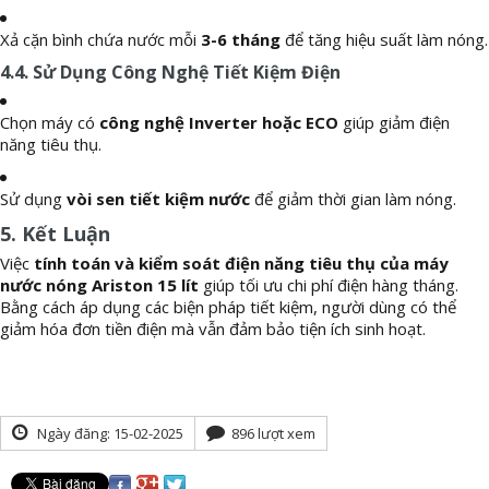
Xả cặn bình chứa nước mỗi
3-6 tháng
để tăng hiệu suất làm nóng.
4.4. Sử Dụng Công Nghệ Tiết Kiệm Điện
Chọn máy có
công nghệ Inverter hoặc ECO
giúp giảm điện
năng tiêu thụ.
Sử dụng
vòi sen tiết kiệm nước
để giảm thời gian làm nóng.
5. Kết Luận
Việc
tính toán và kiểm soát điện năng tiêu thụ của
máy
nước nóng Ariston 15 lít
giúp tối ưu chi phí điện hàng tháng.
Bằng cách áp dụng các biện pháp tiết kiệm, người dùng có thể
giảm hóa đơn tiền điện mà vẫn đảm bảo tiện ích sinh hoạt.
Ngày đăng: 15-02-2025
896 lượt xem