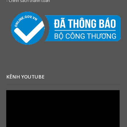
- Chính sách thanh toán
KÊNH YOUTUBE