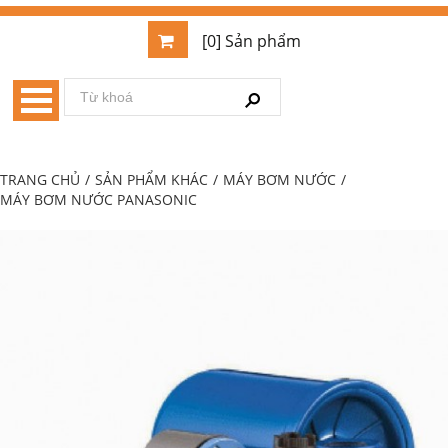
[0] Sản phẩm
TRANG CHỦ
/
SẢN PHẨM KHÁC
/
MÁY BƠM NƯỚC
/
MÁY BƠM NƯỚC PANASONIC