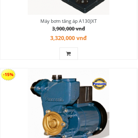
Máy bơm tăng áp A130JXT
3,900,000 vnđ
3,320,000 vnđ
-15%