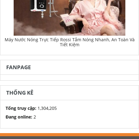
Máy Nước Nóng Trực Tiếp Rossi Tắm Nóng Nhanh, An Toàn Và
Tiết Kiệm
FANPAGE
THỐNG KÊ
Tổng truy cập:
1,304,205
Đang online:
2