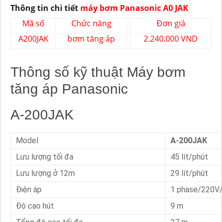
Thông tin chi tiết
máy bơm Panasonic A0 JAK
Mã số
Chức năng
Đơn giá
A200JAK
bơm tăng áp
2.240.000 VND
Thông số kỹ thuật Máy bơm
tăng áp Panasonic
A-200JAK
Model
A-200JAK
Lưu lượng tối đa
45 lít/phút
Lưu lượng ở 12m
29 lít/phút
Điện áp
1 phase/220V
Độ cao hút
9 m