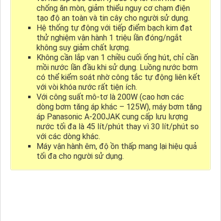
chống ăn mòn, giảm thiểu nguy cơ chạm điện
tạo độ an toàn và tin cây cho người sử dụng.
Hệ thống tự động với tiếp điểm bạch kim đạt
thử nghiệm vận hành 1 triệu lần đóng/ngắt
không suy giảm chất lượng.
Không cần lắp van 1 chiều cuối ống hút, chỉ cần
mồi nước lần đầu khi sử dụng. Luồng nước bơm
có thể kiểm soát nhờ công tắc tự động liên kết
với vòi khóa nước rất tiện ích.
Với công suất mô-tơ là 200W (cao hơn các
dòng bơm tăng áp khác – 125W), máy bơm tăng
áp Panasonic A-200JAK cung cấp lưu lượng
nước tối đa là 45 lít/phút thay vì 30 lít/phút so
với các dòng khác.
Máy vận hành êm, độ ồn thấp mang lại hiệu quả
tối đa cho người sử dụng.