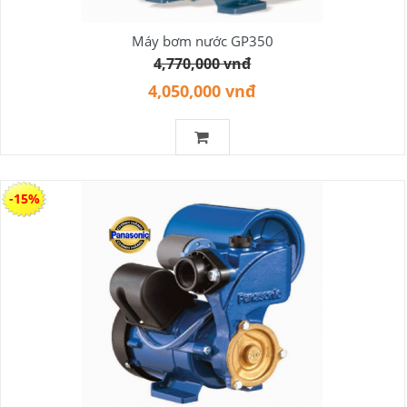
Máy bơm nước GP350
4,770,000 vnđ
4,050,000 vnđ
-15%