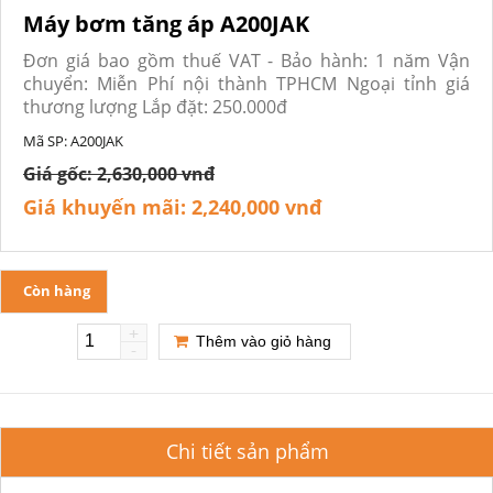
Máy bơm tăng áp A200JAK
Đơn giá bao gồm thuế VAT - Bảo hành: 1 năm Vận
chuyển: Miễn Phí nội thành TPHCM Ngoại tỉnh giá
thương lượng Lắp đặt: 250.000đ
Mã SP:
A200JAK
Giá gốc:
2,630,000 vnđ
Giá khuyến mãi:
2,240,000 vnđ
Còn hàng
+
Thêm vào giỏ hàng
-
Chi tiết sản phẩm