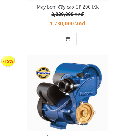
Máy bơm đẩy cao GP 200 JXK
2,030,000 vnđ
1,730,000 vnđ
-15%